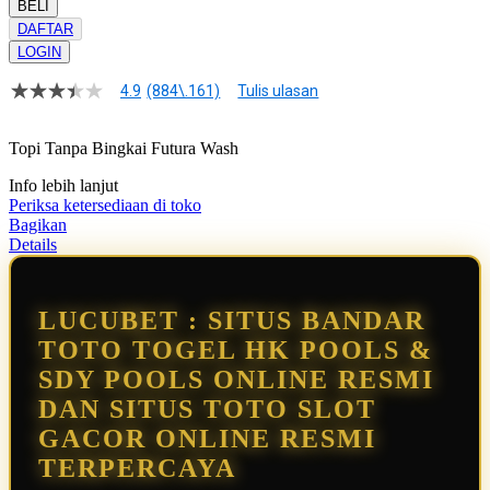
BELI
DAFTAR
LOGIN
4.9
(884\.161)
Tulis ulasan
4.9
dari
5
Topi Tanpa Bingkai Futura Wash
bintang,
nilai
Info lebih lanjut
rating
rata-
Periksa ketersediaan di toko
rata.
Bagikan
Read
Details
13
Reviews.
Tautan
halaman
LUCUBET : SITUS BANDAR
yang
sama.
TOTO TOGEL HK POOLS &
SDY POOLS ONLINE RESMI
DAN SITUS TOTO SLOT
GACOR ONLINE RESMI
TERPERCAYA