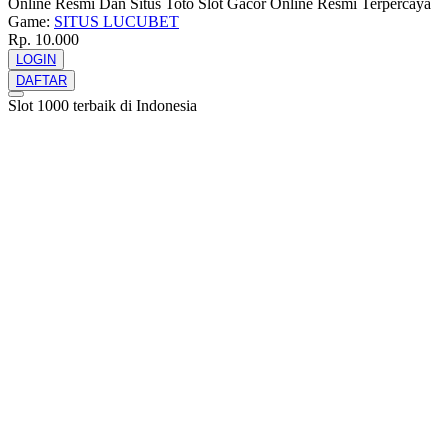
Online Resmi Dan Situs Toto Slot Gacor Online Resmi Terpercaya
Game:
SITUS LUCUBET
Rp. 10.000
LOGIN
DAFTAR
Slot 1000 terbaik di Indonesia