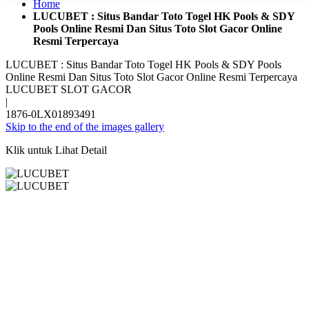
Home
LUCUBET : Situs Bandar Toto Togel HK Pools & SDY
Pools Online Resmi Dan Situs Toto Slot Gacor Online
Resmi Terpercaya
LUCUBET : Situs Bandar Toto Togel HK Pools & SDY Pools
Online Resmi Dan Situs Toto Slot Gacor Online Resmi Terpercaya
LUCUBET SLOT GACOR
|
1876-0LX01893491
Skip to the end of the images gallery
Klik untuk Lihat Detail