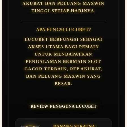
AKURAT DAN PELUANG MAXWIN
TINGGI SETIAP HARINYA.
APA FUNGSI LUCUBET?
LUCUBET BERFUNGSI SEBAGAI
AKSES UTAMA BAGI PEMAIN
UNTUK MENDAPATKAN
PENGALAMAN BERMAIN SLOT
GACOR TERBAIK, RTP AKURAT,
DAN PELUANG MAXWIN YANG
BESAR.
REVIEW PENGGUNA LUCUBET
DANANG SURATNA -