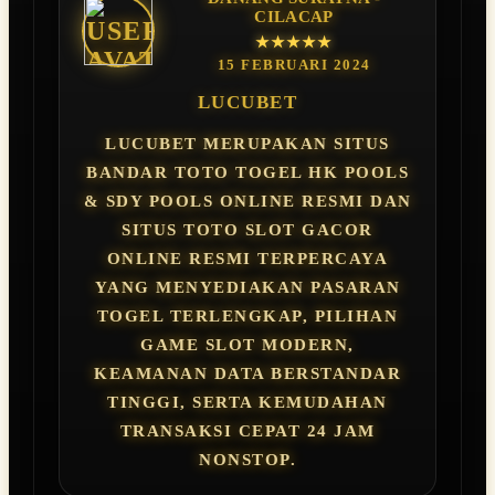
CILACAP
★★★★★
15 FEBRUARI 2024
LUCUBET
LUCUBET MERUPAKAN SITUS
BANDAR TOTO TOGEL HK POOLS
& SDY POOLS ONLINE RESMI DAN
SITUS TOTO SLOT GACOR
ONLINE RESMI TERPERCAYA
YANG MENYEDIAKAN PASARAN
TOGEL TERLENGKAP, PILIHAN
GAME SLOT MODERN,
KEAMANAN DATA BERSTANDAR
TINGGI, SERTA KEMUDAHAN
TRANSAKSI CEPAT 24 JAM
NONSTOP.